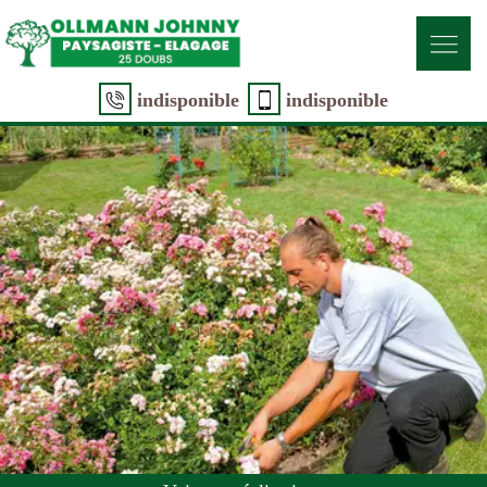
indisponible
indisponible