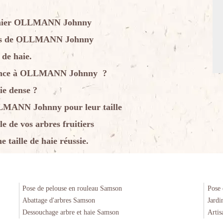
ardinier OLLMANN Johnny
rvices de OLLMANN Johnny
e de haie.
onfiance à OLLMANN Johnny ?
ie dense ?
OLLMANN Johnny pour leur taille
 de vos arbres fruitiers
aille de haie réussie.
Pose de pelouse en rouleau Samson
Pose 
Abattage d'arbres Samson
Jardi
Dessouchage arbre et haie Samson
Artis