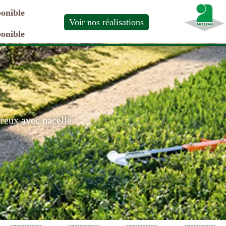
ponible
Voir nos réalisations
ponible
ereux avec nacelle