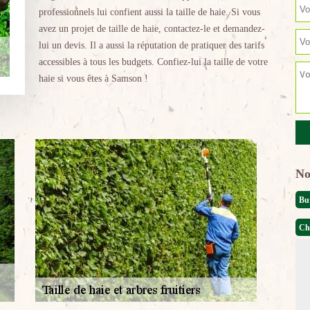
professionnels lui confient aussi la taille de haie. Si vous
avez un projet de taille de haie, contactez-le et demandez-
lui un devis. Il a aussi la réputation de pratiquer des tarifs
accessibles à tous les budgets. Confiez-lui la taille de votre
haie si vous êtes à Samson !
No
Bu
Ch