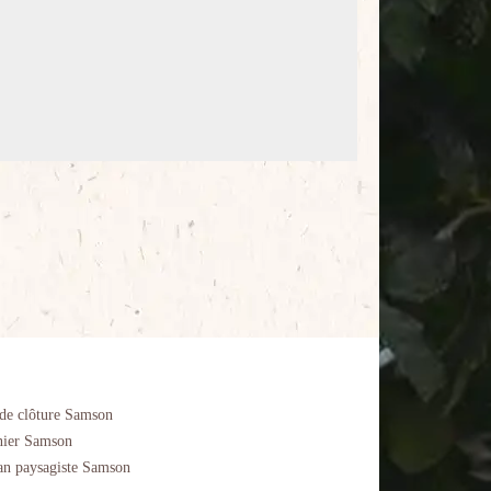
de clôture Samson
nier Samson
an paysagiste Samson