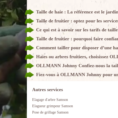
Taille de haie : La référence est le j
Taille de fruitier : optez pour les se
Ce qui est à savoir sur les tarifs de taill
Taille de fruitier : pourquoi faire c
Comment tailler pour disposer d’une ha
Haies ou arbres fruitiers, choisissez 
OLLMANN Johnny Confiez-nous la taille
Fiez-vous à OLLMANN Johnny pour une t
Autres services
Elagage d'arbre Samson
Elagueur grimpeur Samson
Pose de grillage Samson