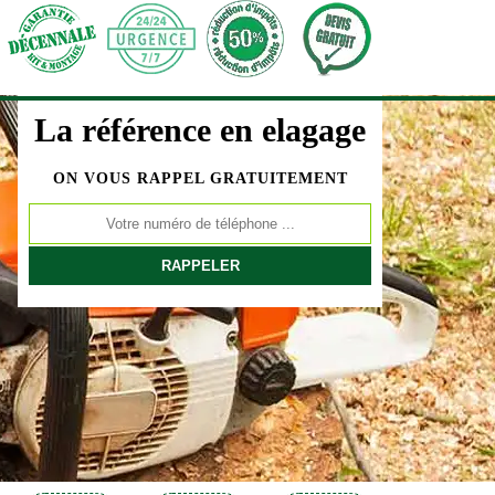
La référence en elagage
ON VOUS RAPPEL GRATUITEMENT