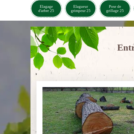
Elagage
Elagueur
Pose de
d'arbre 25
grimpeur 25
grillage 25
Entr