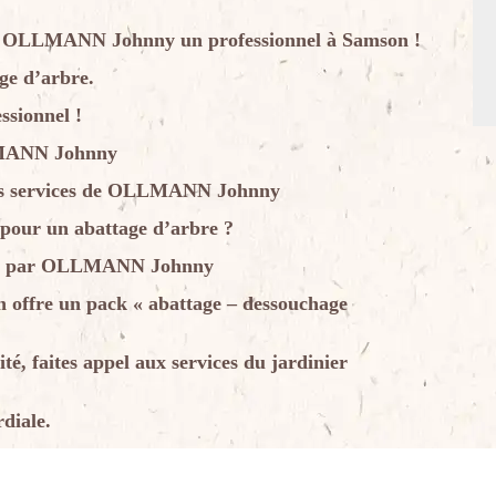
 à OLLMANN Johnny un professionnel à Samson !
age d’arbre.
ssionnel !
LLMANN Johnny
 les services de OLLMANN Johnny
 pour un abattage d’arbre ?
urés par OLLMANN Johnny
ffre un pack « abattage – dessouchage
té, faites appel aux services du jardinier
rdiale.