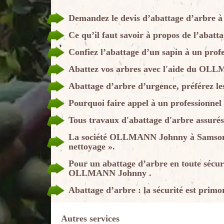
Demandez le devis d’abattage d’arbre
Ce qu’il faut savoir à propos de l’abatt
Confiez l’abattage d’un sapin à un profe
Abattez vos arbres avec l'aide du O
Abattage d’arbre d’urgence, préférez
Pourquoi faire appel à un professionnel
Tous travaux d'abattage d'arbre ass
La société OLLMANN Johnny à Samson o
nettoyage ».
Pour un abattage d’arbre en toute sécuri
OLLMANN Johnny .
Abattage d’arbre : la sécurité est primo
Autres services